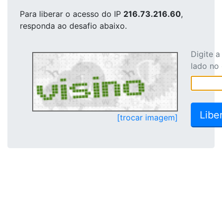
Para liberar o acesso
do IP
216.73.216.60
,
responda ao desafio abaixo.
Digite 
lado no
[trocar imagem]