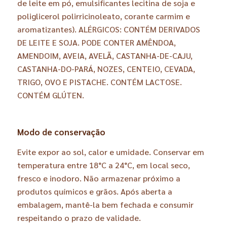
de leite em pó, emulsificantes lecitina de soja e
poliglicerol polirricinoleato, corante carmim e
aromatizantes). ALÉRGICOS: CONTÉM DERIVADOS
DE LEITE E SOJA. PODE CONTER AMÊNDOA,
AMENDOIM, AVEIA, AVELÃ, CASTANHA-DE-CAJU,
CASTANHA-DO-PARÁ, NOZES, CENTEIO, CEVADA,
TRIGO, OVO E PISTACHE. CONTÉM LACTOSE.
CONTÉM GLÚTEN.
Modo de conservação
Evite expor ao sol, calor e umidade. Conservar em
temperatura entre 18°C a 24°C, em local seco,
fresco e inodoro. Não armazenar próximo a
produtos químicos e grãos. Após aberta a
embalagem, mantê-la bem fechada e consumir
respeitando o prazo de validade.