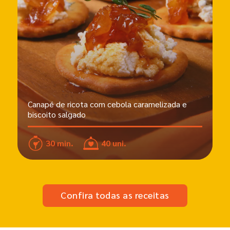
Canapé de ricota com cebola caramelizada e
biscoito salgado
30 min.
40 uni.
Confira todas as receitas