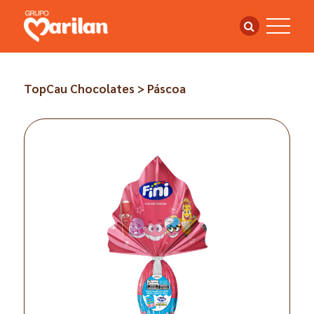
TopCau Chocolates > Páscoa