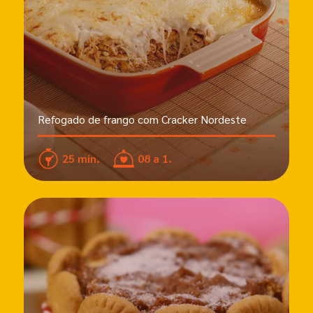
Refogado de frango com Cracker Nordeste
25 min.
08 a 1.