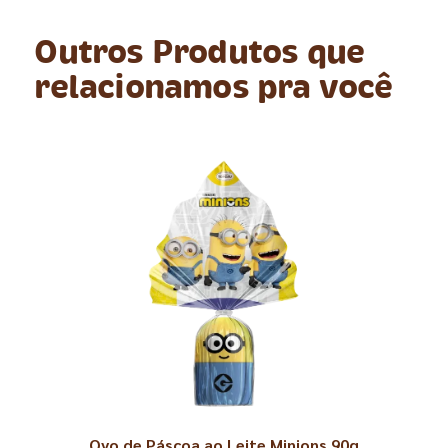
Outros Produtos que
relacionamos pra você
Ovo de Páscoa ao Leite Minions 90g