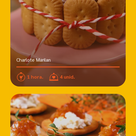
Charlote Marilan
1 hora.
4 unid.