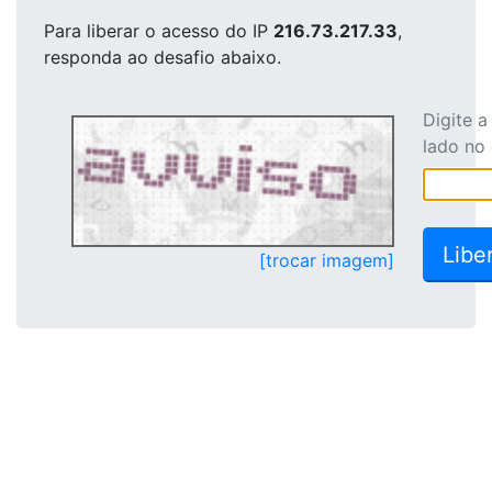
Para liberar o acesso
do IP
216.73.217.33
,
responda ao desafio abaixo.
Digite 
lado no
[trocar imagem]