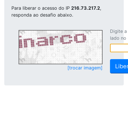
Para liberar o acesso
do IP
216.73.217.2
,
responda ao desafio abaixo.
Digite 
lado no
[trocar imagem]