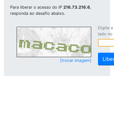
Para liberar o acesso
do IP
216.73.216.6
,
responda ao desafio abaixo.
Digite 
lado no
[trocar imagem]