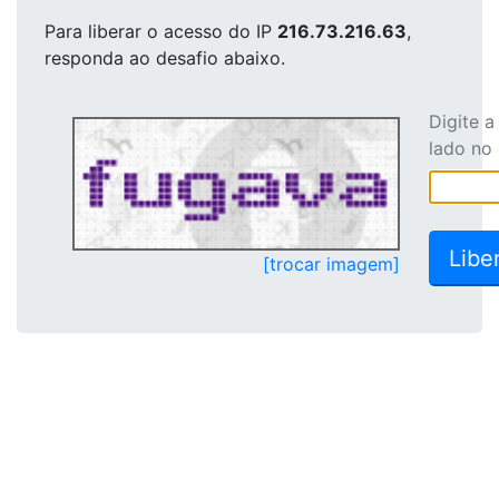
Para liberar o acesso
do IP
216.73.216.63
,
responda ao desafio abaixo.
Digite 
lado no
[trocar imagem]