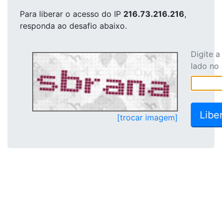
Para liberar o acesso
do IP
216.73.216.216
,
responda ao desafio abaixo.
Digite 
lado no
[trocar imagem]