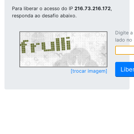
Para liberar o acesso
do IP
216.73.216.172
,
responda ao desafio abaixo.
Digite 
lado no
[trocar imagem]