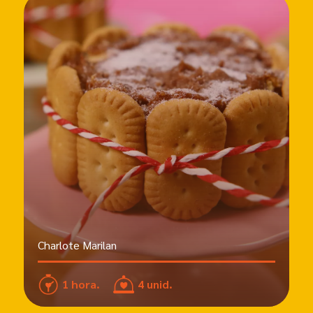
Charlote Marilan
1 hora.
4 unid.