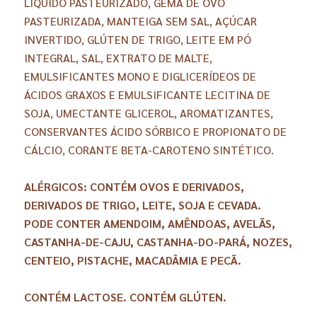
LIQUÍDO PASTEURIZADO, GEMA DE OVO
PASTEURIZADA, MANTEIGA SEM SAL, AÇÚCAR
INVERTIDO, GLÚTEN DE TRIGO, LEITE EM PÓ
INTEGRAL, SAL, EXTRATO DE MALTE,
EMULSIFICANTES MONO E DIGLICERÍDEOS DE
ÁCIDOS GRAXOS E EMULSIFICANTE LECITINA DE
SOJA, UMECTANTE GLICEROL, AROMATIZANTES,
CONSERVANTES ÁCIDO SÓRBICO E PROPIONATO DE
CÁLCIO, CORANTE BETA-CAROTENO SINTÉTICO.
ALÉRGICOS: CONTÉM OVOS E DERIVADOS,
DERIVADOS DE TRIGO, LEITE, SOJA E CEVADA.
PODE CONTER AMENDOIM, AMÊNDOAS, AVELÃS,
CASTANHA-DE-CAJU, CASTANHA-DO-PARÁ, NOZES,
CENTEIO, PISTACHE, MACADÂMIA E PECÃ.
CONTÉM LACTOSE. CONTÉM GLÚTEN.