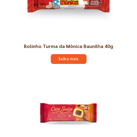
Bolinho Turma da Mônica Baunilha 40g
Saiba mais