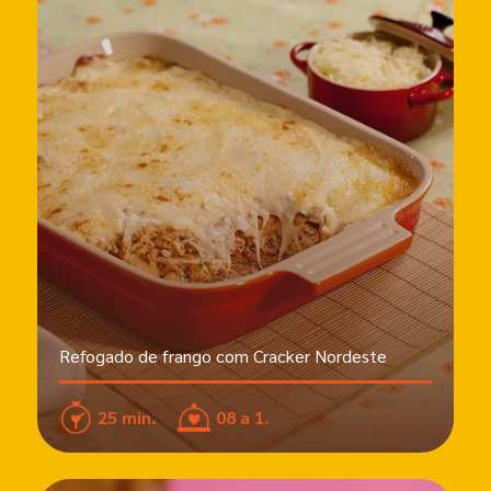
Refogado de frango com Cracker Nordeste
25 min.
08 a 1.