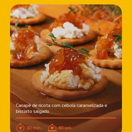
Canapé de ricota com cebola caramelizada e
biscoito salgado
30 min.
40 uni.