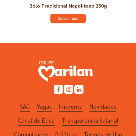
Bolo Tradicional Napolitano 250g
Saiba mais
SAC
Vagas
Imprensa
Novidades
Canal de Ética
Transparência Salarial
Comunicados
Políticas
Termos de Uso