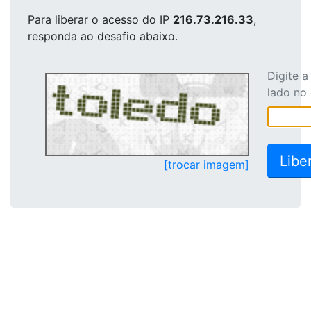
Para liberar o acesso
do IP
216.73.216.33
,
responda ao desafio abaixo.
Digite 
lado no
[trocar imagem]