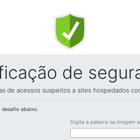
ificação de segur
vas de acessos suspeitos a sites hospedados co
 desafio abaixo.
Digite a palavra na imagem 