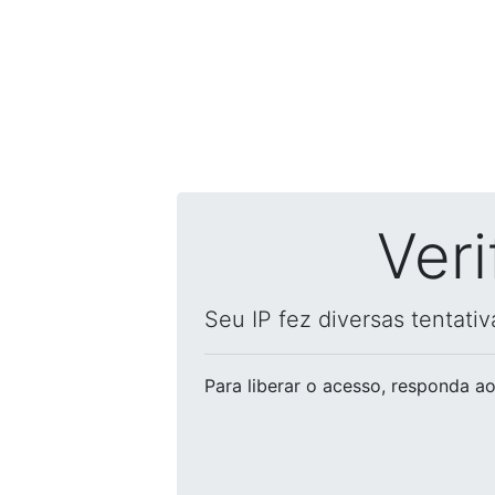
Ver
Seu IP fez diversas tentati
Para liberar o acesso
, responda ao