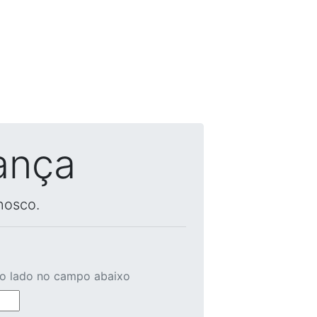
ança
nosco.
ao lado no campo abaixo