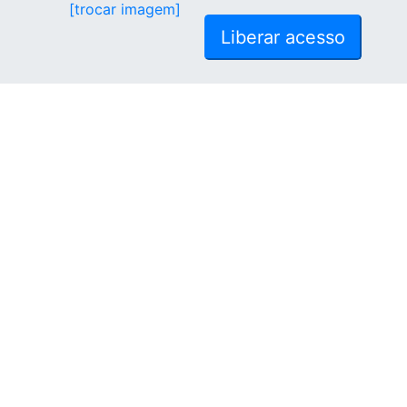
[trocar imagem]