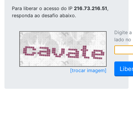
Para liberar o acesso
do IP
216.73.216.51
,
responda ao desafio abaixo.
Digite 
lado no
[trocar imagem]