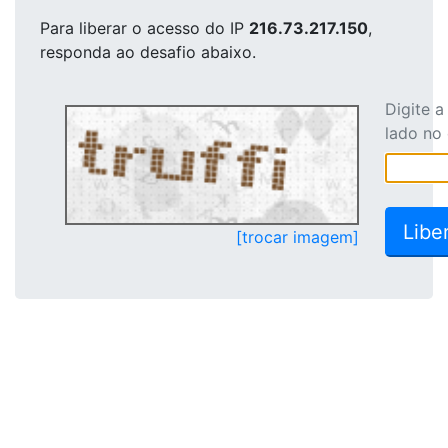
Para liberar o acesso
do IP
216.73.217.150
,
responda ao desafio abaixo.
Digite 
lado no
[trocar imagem]