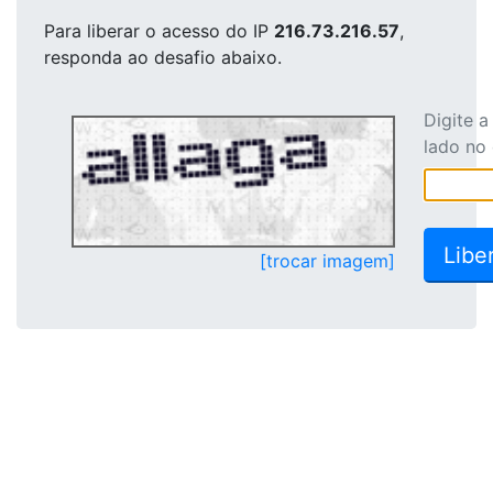
Para liberar o acesso
do IP
216.73.216.57
,
responda ao desafio abaixo.
Digite 
lado no
[trocar imagem]