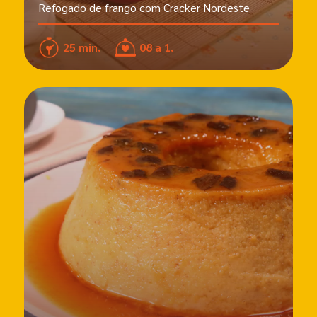
Refogado de frango com Cracker Nordeste
25 min.
08 a 1.