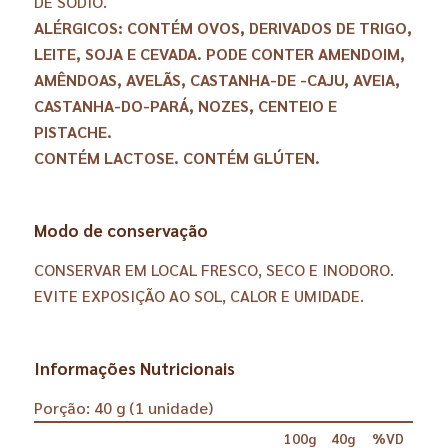
DE SÓDIO.
ALÉRGICOS: CONTÉM OVOS, DERIVADOS DE TRIGO,
LEITE, SOJA E CEVADA. PODE CONTER AMENDOIM,
AMÊNDOAS, AVELÃS, CASTANHA-DE -CAJU, AVEIA,
CASTANHA-DO-PARÁ, NOZES, CENTEIO E
PISTACHE.
CONTÉM LACTOSE. CONTÉM GLÚTEN.
Modo de conservação
CONSERVAR EM LOCAL FRESCO, SECO E INODORO.
EVITE EXPOSIÇÃO AO SOL, CALOR E UMIDADE.
Informações Nutricionais
Porção: 40 g (1 unidade)
100g
40g
%VD