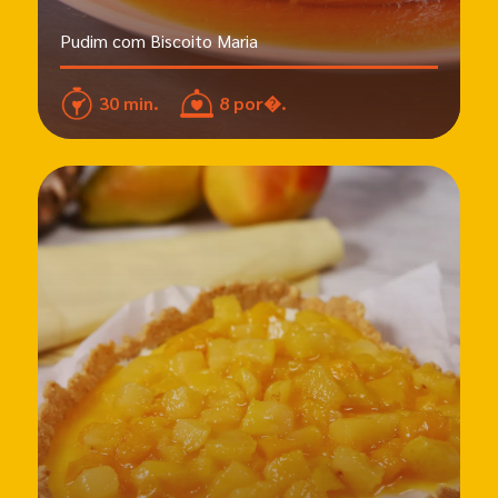
Pudim com Biscoito Maria
30 min.
8 por�.