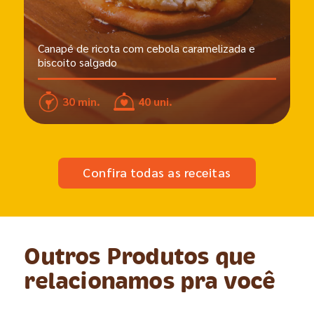
Canapé de ricota com cebola caramelizada e
biscoito salgado
30 min.
40 uni.
Confira todas as receitas
Outros Produtos que
relacionamos pra você