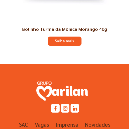
Bolinho Turma da Mônica Morango 40g
Saiba mais
SAC
Vagas
Imprensa
Novidades