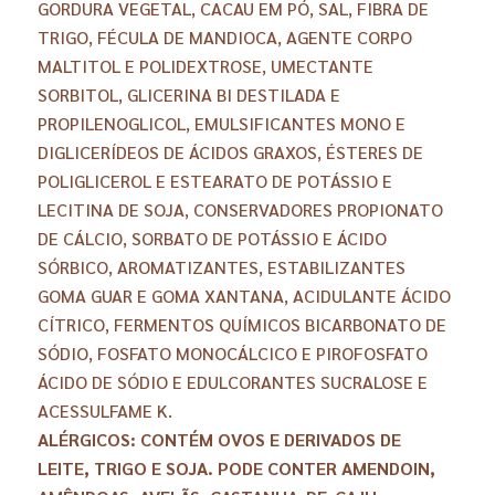
GORDURA VEGETAL, CACAU EM PÓ, SAL, FIBRA DE
TRIGO, FÉCULA DE MANDIOCA, AGENTE CORPO
MALTITOL E POLIDEXTROSE, UMECTANTE
SORBITOL, GLICERINA BI DESTILADA E
PROPILENOGLICOL, EMULSIFICANTES MONO E
DIGLICERÍDEOS DE ÁCIDOS GRAXOS, ÉSTERES DE
POLIGLICEROL E ESTEARATO DE POTÁSSIO E
LECITINA DE SOJA, CONSERVADORES PROPIONATO
DE CÁLCIO, SORBATO DE POTÁSSIO E ÁCIDO
SÓRBICO, AROMATIZANTES, ESTABILIZANTES
GOMA GUAR E GOMA XANTANA, ACIDULANTE ÁCIDO
CÍTRICO, FERMENTOS QUÍMICOS BICARBONATO DE
SÓDIO, FOSFATO MONOCÁLCICO E PIROFOSFATO
ÁCIDO DE SÓDIO E EDULCORANTES SUCRALOSE E
ACESSULFAME K.
ALÉRGICOS: CONTÉM OVOS E DERIVADOS DE
LEITE, TRIGO E SOJA. PODE CONTER AMENDOIN,