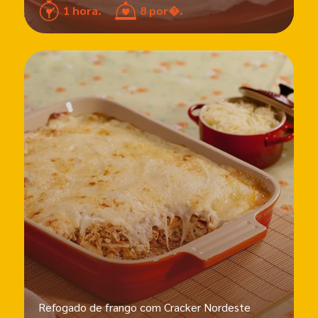
1 hora.
8 por�.
Refogado de frango com Cracker Nordeste