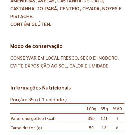
AMÊNDOAS, AVELÃS, CASTANHA-DE-CAJU,
CASTANHA-DO-PARÁ, CENTEIO, CEVADA, NOZES E
PISTACHE.
CONTÉM GLÚTEN.
Modo de conservação
CONSERVAR EM LOCAL FRESCO, SECO E INODORO.
EVITE EXPOSIÇÃO AO SOL, CALOR E UMIDADE.
Informações Nutricionais
Porção: 35 g ( 1 unidade )
100g
35g
%VD
Valor energético (kcal)
395
141
7
Carboidratos (g)
50
18
6