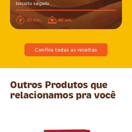
biscoito salgado
30 min.
40 uni.
Confira todas as receitas
Outros Produtos que
relacionamos pra você