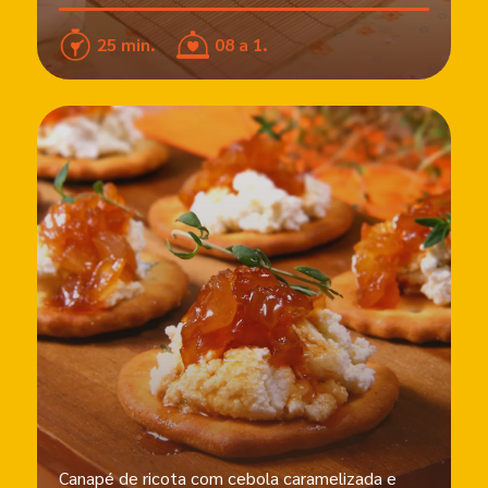
25 min.
08 a 1.
Canapé de ricota com cebola caramelizada e