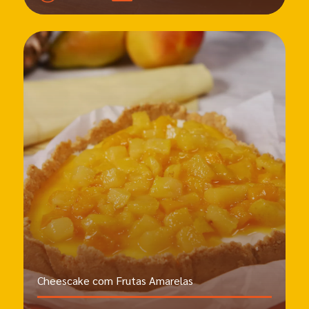
Cheescake com Frutas Amarelas