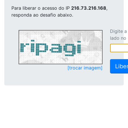
Para liberar o acesso
do IP
216.73.216.168
,
responda ao desafio abaixo.
Digite 
lado no
[trocar imagem]