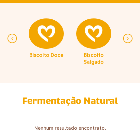
Biscoito Doce
Biscoito
Ferme
Salgado
Nat
Fermentação Natural
Nenhum resultado encontrato.