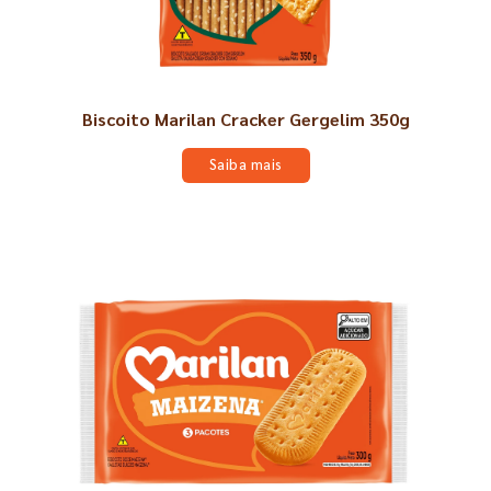
Biscoito Marilan Cracker Gergelim 350g
Saiba mais