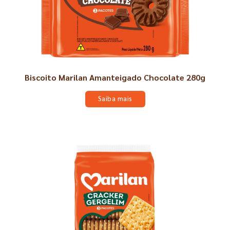
Biscoito Marilan Amanteigado Chocolate 280g
Saiba mais