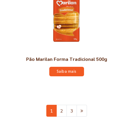
Pão Marilan Forma Tradicional 500g
Saiba mais
1
2
3