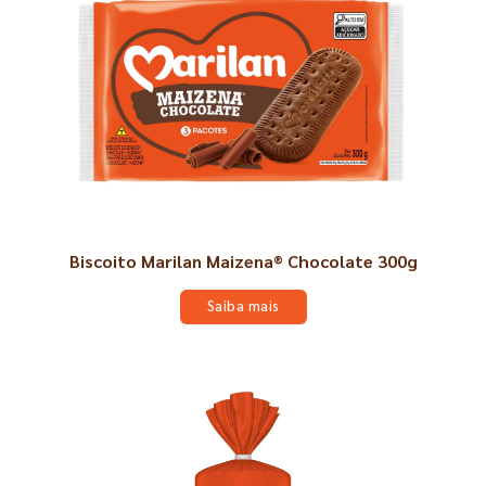
Biscoito Marilan Maizena® Chocolate 300g
Saiba mais