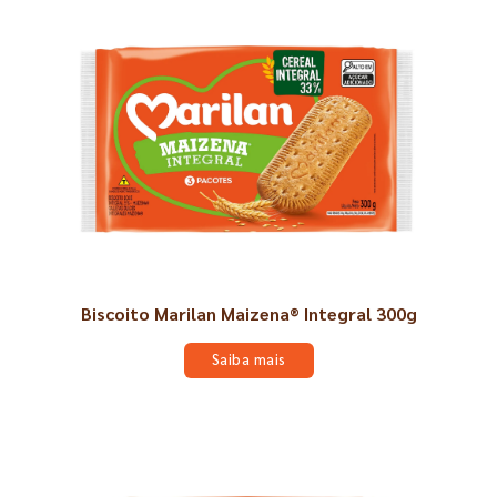
Biscoito Marilan Maizena® Integral 300g
Saiba mais