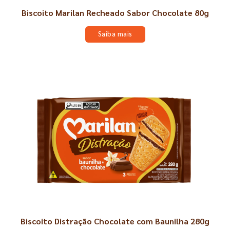
Biscoito Marilan Recheado Sabor Chocolate 80g
Saiba mais
Biscoito Distração Chocolate com Baunilha 280g