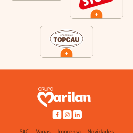
+
+
SAC
Vagas
Imprensa
Novidades