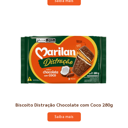
Saiba mais
Biscoito Distração Chocolate com Coco 280g
Saiba mais