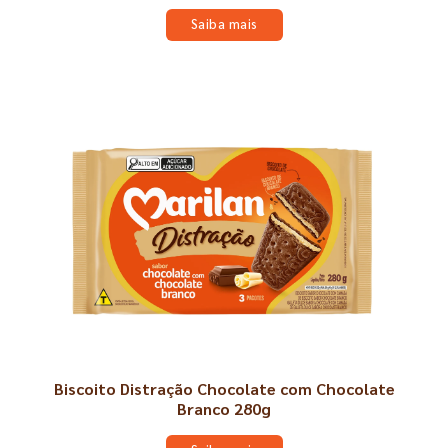
Saiba mais
Biscoito Distração Chocolate com Chocolate
Branco 280g