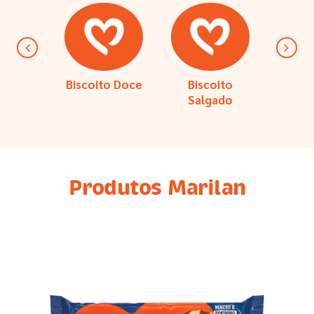
Biscoito Doce
Biscoito
Coo
Salgado
Produtos Marilan