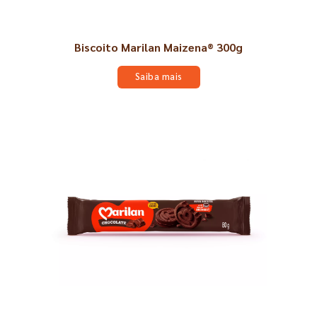
Biscoito Marilan Maizena® 300g
Saiba mais