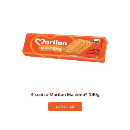
Biscoito Marilan Maizena® 140g
Saiba mais