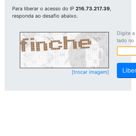
Para liberar o acesso
do IP
216.73.217.39
,
responda ao desafio abaixo.
Digite 
lado no
[trocar imagem]