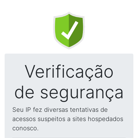
Verificação
de segurança
Seu IP fez diversas tentativas de
acessos suspeitos a sites hospedados
conosco.