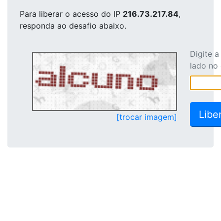
Para liberar o acesso
do IP
216.73.217.84
,
responda ao desafio abaixo.
Digite 
lado no
[trocar imagem]