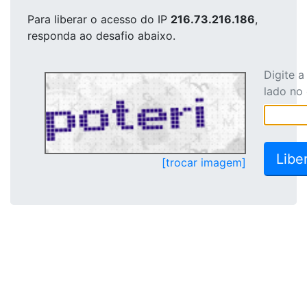
Para liberar o acesso
do IP
216.73.216.186
,
responda ao desafio abaixo.
Digite 
lado no
[trocar imagem]